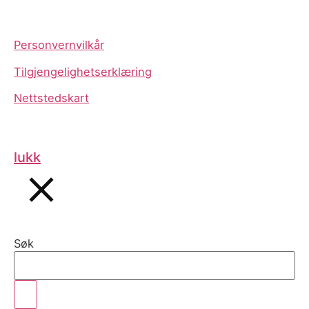
Personvernvilkår
Tilgjengelighetserklæring
Nettstedskart
lukk
Søk