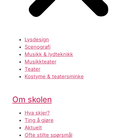
Lysdesign
Scenografi
Musikk & lydteknikk
Musikkteater
Teater
Kostyme & teatersminke
Om skolen
Hva skjer?
Ting å gjøre
Aktuelt
Ofte stilte spørsmål