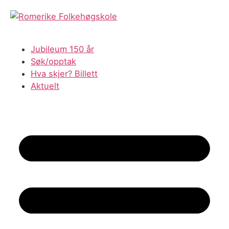
Skip
to
content
Jubileum 150 år
Søk/opptak
Hva skjer? Billett
Aktuelt