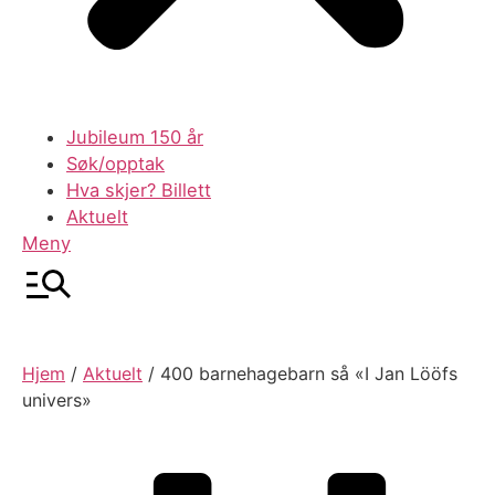
Jubileum 150 år
Søk/opptak
Hva skjer? Billett
Aktuelt
Meny
Hjem
/
Aktuelt
/
400 barnehagebarn så «I Jan Lööfs
univers»