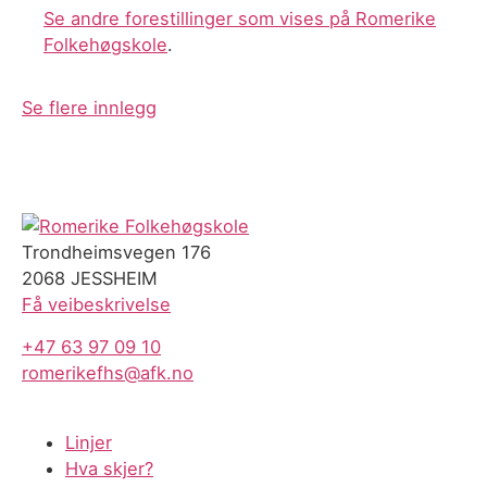
Se andre forestillinger som vises på Romerike
Folkehøgskole
.
Se flere innlegg
Trondheimsvegen 176
2068 JESSHEIM
Få veibeskrivelse
+47 63 97 09 10
romerikefhs@afk.no
Linjer
Hva skjer?