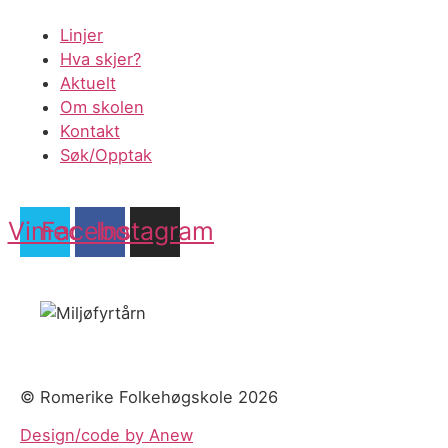
Linjer
Hva skjer?
Aktuelt
Om skolen
Kontakt
Søk/Opptak
Vimeo
Facebook
Instagram
© Romerike Folkehøgskole 2026
Design/code by Anew