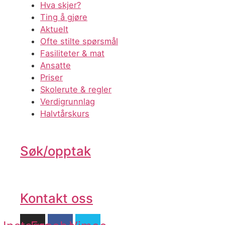
Hva skjer?
Ting å gjøre
Aktuelt
Ofte stilte spørsmål
Fasiliteter & mat
Ansatte
Priser
Skolerute & regler
Verdigrunnlag
Halvtårskurs
Søk/opptak
Kontakt oss