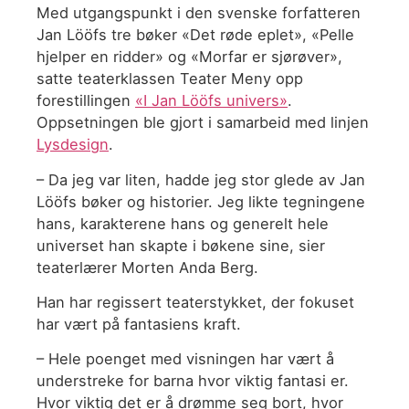
Med utgangspunkt i den svenske forfatteren
Jan Lööfs tre bøker «Det røde eplet», «Pelle
hjelper en ridder» og «Morfar er sjørøver»,
satte teaterklassen Teater Meny opp
forestillingen
«I Jan Lööfs univers»
.
Oppsetningen ble gjort i samarbeid med linjen
Lysdesign
.
– Da jeg var liten, hadde jeg stor glede av Jan
Lööfs bøker og historier. Jeg likte tegningene
hans, karakterene hans og generelt hele
universet han skapte i bøkene sine, sier
teaterlærer Morten Anda Berg.
Han har regissert teaterstykket, der fokuset
har vært på fantasiens kraft.
– Hele poenget med visningen har vært å
understreke for barna hvor viktig fantasi er.
Hvor viktig det er å drømme seg bort, hvor