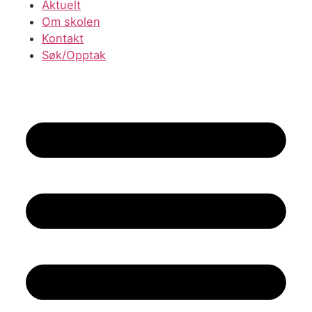
Aktuelt
Om skolen
Kontakt
Søk/Opptak