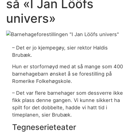
så «I Jan Lööfs
univers»
– Det er jo kjempegøy, sier rektor Haldis
Brubæk.
Hun er storfornøyd med at så mange som 400
barnehagebarn ønsket å se forestilling på
Romerike Folkehøgskole.
– Det var flere barnehager som dessverre ikke
fikk plass denne gangen. Vi kunne sikkert ha
spilt for det dobbelte, hadde vi hatt tid i
timeplanen, sier Brubæk.
Tegneserieteater