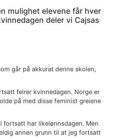
en mulighet elevene får hver
kvinnedagen deler vi Cajsas
 som går på akkurat denne skolen,
rtsatt feirer kvinnedagen. Norge er
t holde på med disse feminist greiene
 vi fortsatt har likelønnsdagen. Men
eldig annen grunn til at jeg fortsatt