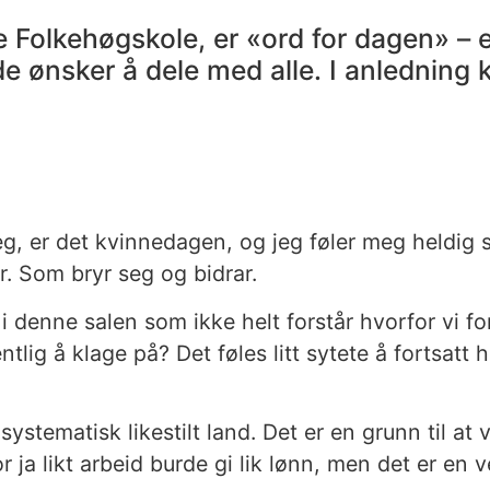
e Folkehøgskole, er «ord for dagen» – 
e ønsker å dele med alle. I anledning 
eg, er det kvinnedagen, og jeg føler meg heldig
 Som bryr seg og bidrar.
i denne salen som ikke helt forstår hvorfor vi fo
gentlig å klage på? Det føles litt sytete å fortsat
systematisk likestilt land. Det er en grunn til at
r ja likt arbeid burde gi lik lønn, men det er en v