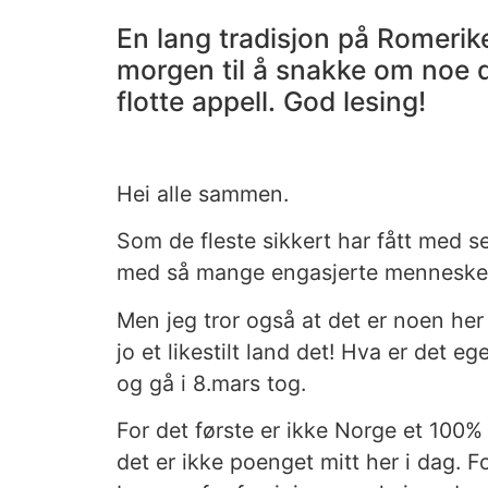
En lang tradisjon på Romerik
morgen til å snakke om noe d
flotte appell. God lesing!
Hei alle sammen.
Som de fleste sikkert har fått med s
med så mange engasjerte mennesker.
Men jeg tror også at det er noen her 
jo et likestilt land det! Hva er det e
og gå i 8.mars tog.
For det første er ikke Norge et 100% 
det er ikke poenget mitt her i dag. Fo