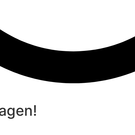
dagen!