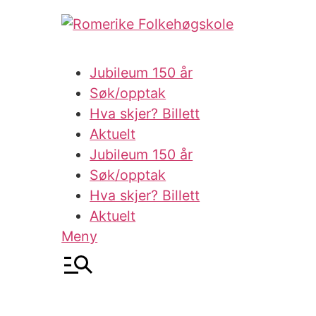
Skip
to
content
Jubileum 150 år
Søk/opptak
Hva skjer? Billett
Aktuelt
Jubileum 150 år
Søk/opptak
Hva skjer? Billett
Aktuelt
Meny