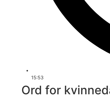
15:53
Ord for kvinne