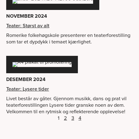
NOVEMBER 2024
Teater: Størst av alt
Romerike folkehøgskole presenterer en teaterforestilling
som tar et dypdykk i temaet kjærlighet.
DESEMBER 2024
Teater: Lysere tider
Livet består av gåter. Gjennom musikk, dans og prat vil
teaterforestillingen Lysere tider granske noen av dem.
Velkommen til en rytmisk og reflekterende opplevelse!
1
2
3
4