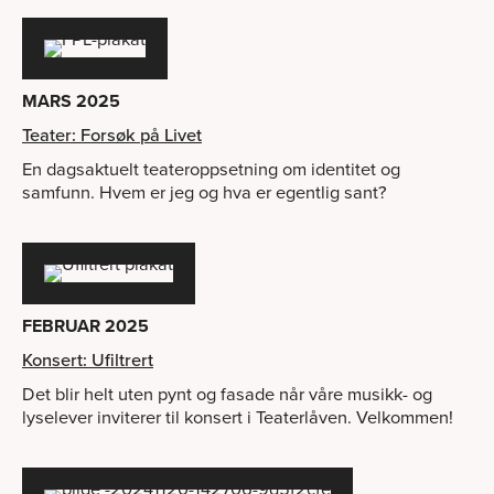
MARS 2025
Teater: Forsøk på Livet
En dagsaktuelt teateroppsetning om identitet og
samfunn. Hvem er jeg og hva er egentlig sant?
FEBRUAR 2025
Konsert: Ufiltrert
Det blir helt uten pynt og fasade når våre musikk- og
lyselever inviterer til konsert i Teaterlåven. Velkommen!