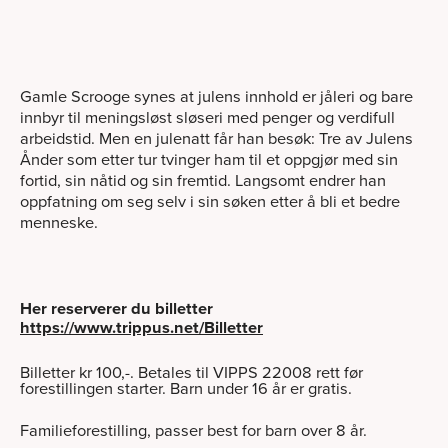
Gamle Scrooge synes at julens innhold er jåleri og bare
innbyr til meningsløst sløseri med penger og verdifull
arbeidstid. Men en julenatt får han besøk: Tre av Julens
Ånder som etter tur tvinger ham til et oppgjør med sin
fortid, sin nåtid og sin fremtid. Langsomt endrer han
oppfatning om seg selv i sin søken etter å bli et bedre
menneske.
Her reserverer du billetter
https://www.trippus.net/Billetter
Billetter kr 100,-. Betales til VIPPS 22008 rett før
forestillingen starter. Barn under 16 år er gratis.
Familieforestilling, passer best for barn over 8 år.