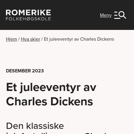
Meny
Hjem
/
Hva skjer
/
Et juleeventyr av Charles Dickens
DESEMBER 2023
Et juleeventyr av
Charles Dickens
Den klassiske