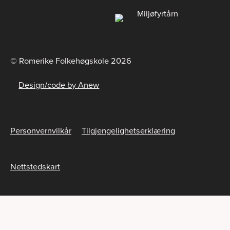
© Romerike Folkehøgskole 2026
Design/code by Anew
Personvernvilkår
Tilgjengelighetserklæring
Nettstedskart