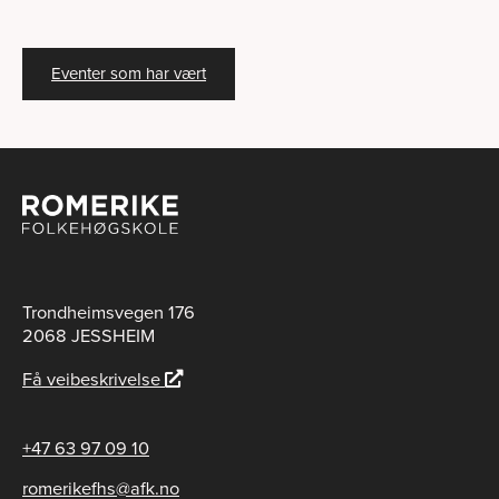
Eventer som har vært
Trondheimsvegen 176
2068 JESSHEIM
Få veibeskrivelse
+47 63 97 09 10
romerikefhs@afk.no