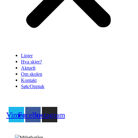
Linjer
Hva skjer?
Aktuelt
Om skolen
Kontakt
Søk/Opptak
Vimeo
Facebook
Instagram