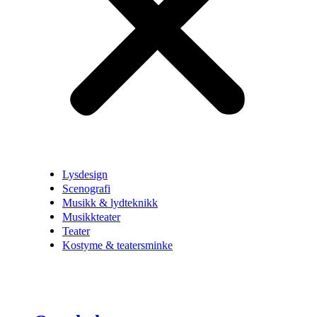
Lysdesign
Scenografi
Musikk & lydteknikk
Musikkteater
Teater
Kostyme & teatersminke