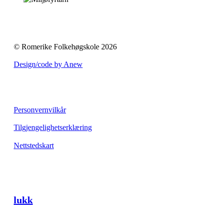
© Romerike Folkehøgskole 2026
Design/code by Anew
Personvernvilkår
Tilgjengelighetserklæring
Nettstedskart
lukk