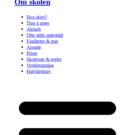
Om skolen
Hva skjer?
Ting å gjøre
Aktuelt
Ofte stilte spørsmål
Fasiliteter & mat
Ansatte
Priser
Skolerute & regler
Verdigrunnlag
Halvtårskurs