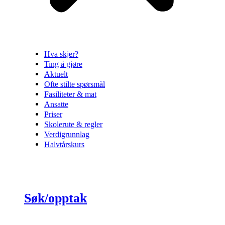
Hva skjer?
Ting å gjøre
Aktuelt
Ofte stilte spørsmål
Fasiliteter & mat
Ansatte
Priser
Skolerute & regler
Verdigrunnlag
Halvtårskurs
Søk/opptak