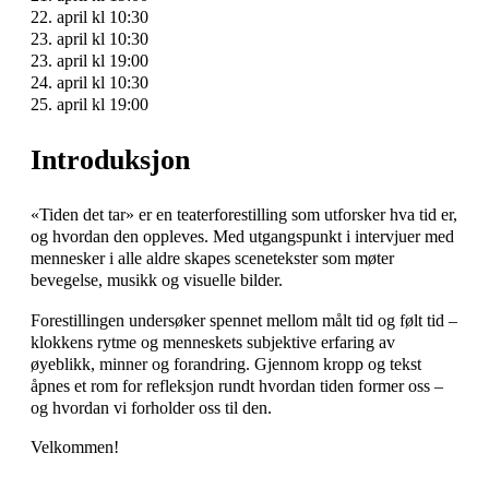
22. april kl 10:30
23. april kl 10:30
23. april kl 19:00
24. april kl 10:30
25. april kl 19:00
Introduksjon
«Tiden det tar» er en teaterforestilling som utforsker hva tid er,
og hvordan den oppleves. Med utgangspunkt i intervjuer med
mennesker i alle aldre skapes scenetekster som møter
bevegelse, musikk og visuelle bilder.
Forestillingen undersøker spennet mellom målt tid og følt tid –
klokkens rytme og menneskets subjektive erfaring av
øyeblikk, minner og forandring. Gjennom kropp og tekst
åpnes et rom for refleksjon rundt hvordan tiden former oss –
og hvordan vi forholder oss til den.
Velkommen!