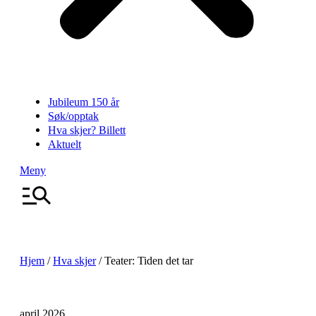
Jubileum 150 år
Søk/opptak
Hva skjer? Billett
Aktuelt
Meny
Hjem
/
Hva skjer
/
Teater: Tiden det tar
april 2026