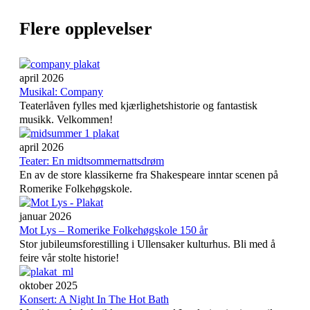
Flere opplevelser
april 2026
Musikal: Company
Teaterlåven fylles med kjærlighetshistorie og fantastisk
musikk. Velkommen!
april 2026
Teater: En midtsommernattsdrøm
En av de store klassikerne fra Shakespeare inntar scenen på
Romerike Folkehøgskole.
januar 2026
Mot Lys – Romerike Folkehøgskole 150 år
Stor jubileumsforestilling i Ullensaker kulturhus. Bli med å
feire vår stolte historie!
oktober 2025
Konsert: A Night In The Hot Bath