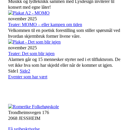
Musikk og lydteknikk sammen med Lysdesign inviterer til
konsert med egne låter!
november 2025
Teater: MOMO – eller kampen om tiden
Velkommen til en poetisk forestilling som stiller spørsmål ved
hvordan skjermbruk former livene våre.
november 2025
Teater: Det som blir igjen
Alarmen går og 15 mennesker styrter ned i et tilfluktsrom. De
vet ikke hva som har skjedd eller når de kommer ut igjen.
Side
1
Side
2
Eventer som har vært
Trondheimsvegen 176
2068 JESSHEIM
Få veibeskrivelse