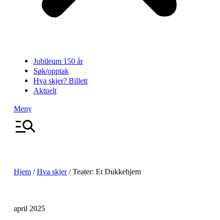
Jubileum 150 år
Søk/opptak
Hva skjer? Billett
Aktuelt
Meny
Hjem
/
Hva skjer
/
Teater: Et Dukkehjem
april 2025