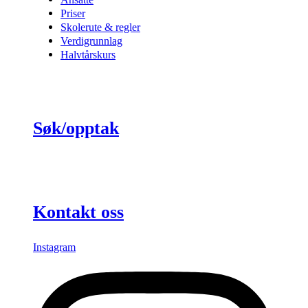
Priser
Skolerute & regler
Verdigrunnlag
Halvtårskurs
Søk/opptak
Kontakt oss
Instagram