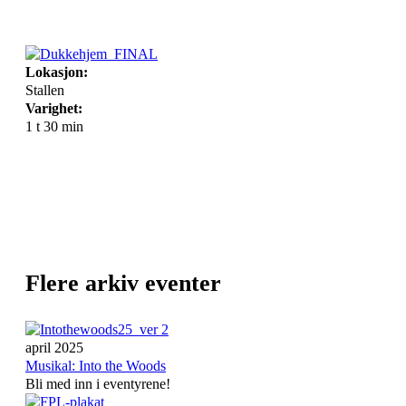
Lokasjon:
Stallen
Varighet:
1 t 30 min
Flere arkiv eventer
april 2025
Musikal: Into the Woods
Bli med inn i eventyrene!