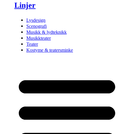
Linjer
Lysdesign
Scenografi
Musikk & lydteknikk
Musikkteater
Teater
Kostyme & teatersminke