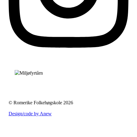
© Romerike Folkehøgskole 2026
Design/code by Anew