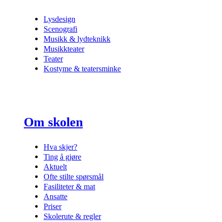
Lysdesign
Scenografi
Musikk & lydteknikk
Musikkteater
Teater
Kostyme & teatersminke
Om skolen
Hva skjer?
Ting å gjøre
Aktuelt
Ofte stilte spørsmål
Fasiliteter & mat
Ansatte
Priser
Skolerute & regler