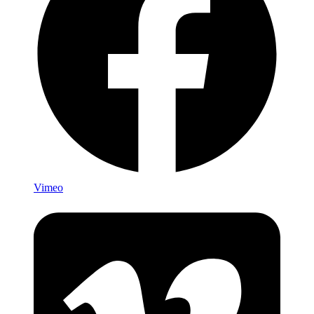
Vimeo