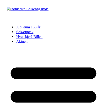
Skip
to
content
Jubileum 150 år
Søk/opptak
Hva skjer? Billett
Aktuelt