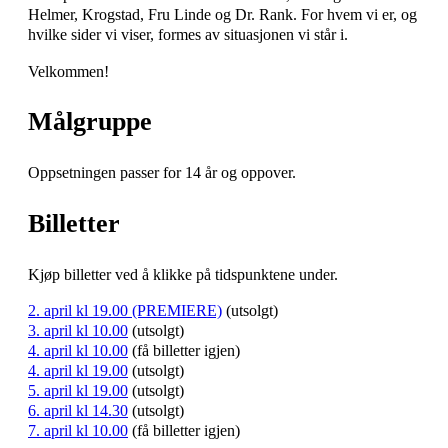
Helmer, Krogstad, Fru Linde og Dr. Rank. For hvem vi er, og
hvilke sider vi viser, formes av situasjonen vi står i.
Velkommen!
Målgruppe
Oppsetningen passer for 14 år og oppover.
Billetter
Kjøp billetter ved å klikke på tidspunktene under.
2. april kl 19.00 (PREMIERE)
(utsolgt)
3. april kl 10.00
(utsolgt)
4. april kl 10.00
(få billetter igjen)
4. april kl 19.00
(utsolgt)
5. april kl 19.00
(utsolgt)
6. april kl 14.30
(utsolgt)
7. april kl 10.00
(få billetter igjen)