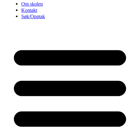
Om skolen
Kontakt
Søk/Opptak