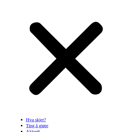
Hva skjer?
Ting å gjøre
Aktuelt