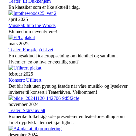
Teater: Et Dukkehjem
En klassiker som er like aktuell i dag.
april 2025
Musikal: Into the Woods
Bli med inn i eventyrene!
mars 2025
Teater: Forsøk på Livet
En dagsaktuelt teateroppsetning om identitet og samfunn.
Hvem er jeg og hva er egentlig sant?
februar 2025
Konsert: Ufiltrert
Det blir helt uten pynt og fasade når våre musikk- og lyselever
inviterer til konsert i Teaterlåven. Velkommen!
november 2024
Teater: Størst av alt
Romerike folkehøgskole presenterer en teaterforestilling som
tar et dypdykk i temaet kjærlighet.
desember 2024