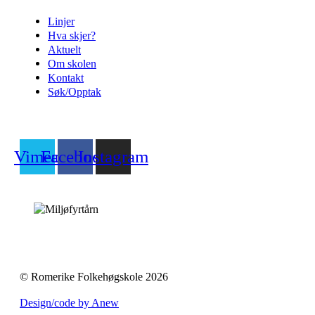
Linjer
Hva skjer?
Aktuelt
Om skolen
Kontakt
Søk/Opptak
Vimeo
Facebook
Instagram
© Romerike Folkehøgskole 2026
Design/code by Anew