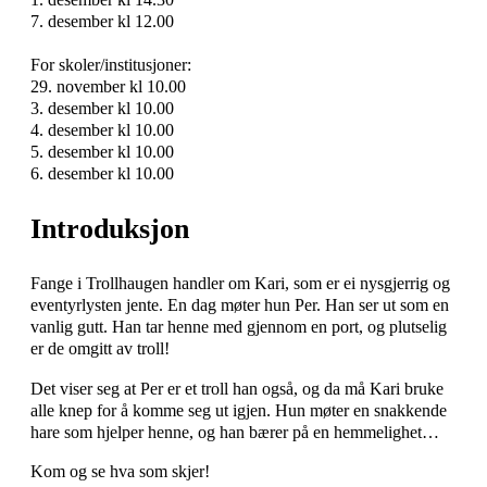
7. desember kl 12.00
For skoler/institusjoner:
29. november kl 10.00
3. desember kl 10.00
4. desember kl 10.00
5. desember kl 10.00
6. desember kl 10.00
Introduksjon
Fange i Trollhaugen handler om Kari, som er ei nysgjerrig og
eventyrlysten jente. En dag møter hun Per. Han ser ut som en
vanlig gutt. Han tar henne med gjennom en port, og plutselig
er de omgitt av troll!
Det viser seg at Per er et troll han også, og da må Kari bruke
alle knep for å komme seg ut igjen. Hun møter en snakkende
hare som hjelper henne, og han bærer på en hemmelighet…
Kom og se hva som skjer!