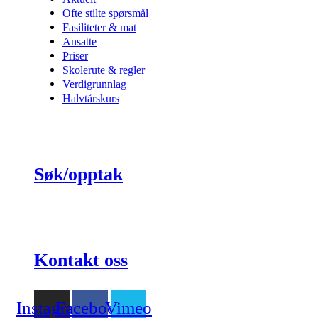
Ofte stilte spørsmål
Fasiliteter & mat
Ansatte
Priser
Skolerute & regler
Verdigrunnlag
Halvtårskurs
Søk/opptak
Kontakt oss
Instagram
Facebook
Vimeo