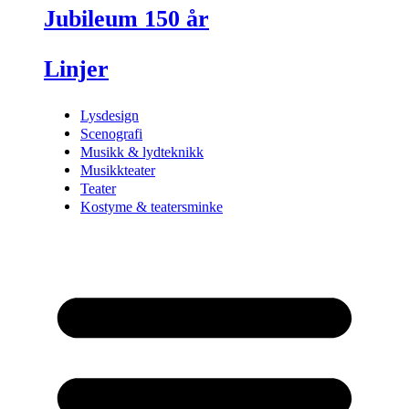
Jubileum 150 år
Linjer
Lysdesign
Scenografi
Musikk & lydteknikk
Musikkteater
Teater
Kostyme & teatersminke