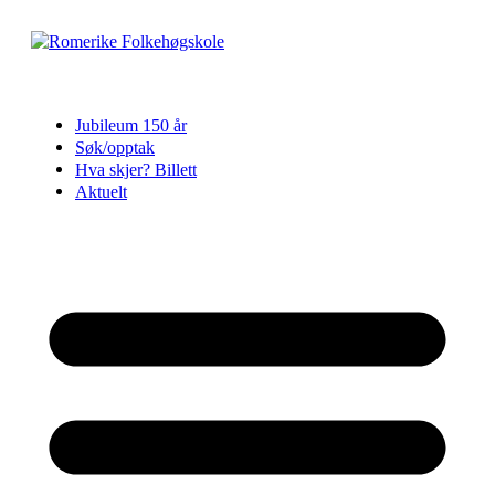
Skip
to
content
Jubileum 150 år
Søk/opptak
Hva skjer? Billett
Aktuelt