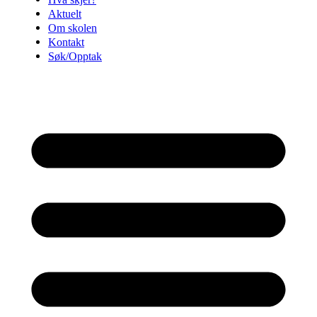
Aktuelt
Om skolen
Kontakt
Søk/Opptak