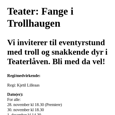
Teater: Fange i
Trollhaugen
Vi inviterer til eventyrstund
med troll og snakkende dyr i
Teaterlåven. Bli med da vel!
Regi/medvirkende:
Regi: Kjetil Lilleaas
Dato(er):
For alle:
28. november kl 18.30 (Premiere)
30. november kl 18.30
1. desember kl 14.30