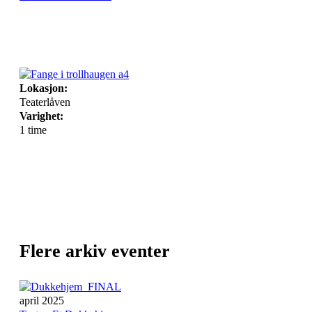
Lokasjon:
Teaterlåven
Varighet:
1 time
Flere arkiv eventer
april 2025