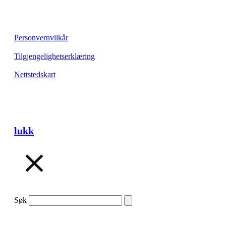
Personvernvilkår
Tilgjengelighetserklæring
Nettstedskart
lukk
Søk